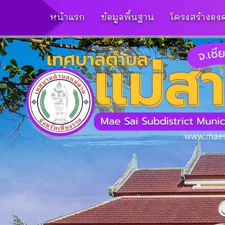
หน้าแรก
ข้อมูลพื้นฐาน
โครงสร้างองค