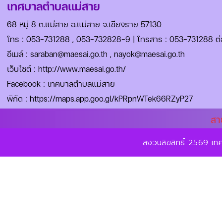
เทศบาลตำบลแม่สาย
68 หมู่ 8 ต.แม่สาย อ.แม่สาย จ.เชียงราย 57130
โทร :
053-731288
,
053-732828-9
| โทรสาร : 053-731288 ต่
อีเมล์ :
saraban@maesai.go.th
,
nayok@maesai.go.th
เว็บไซต์ :
http://www.maesai.go.th/
Facebook :
เทศบาลตำบลแม่สาย
พิกัด :
https://maps.app.goo.gl/kPRpnWTek66RZyP27
สา
สงวนลิขสิทธิ์ 2569 เ