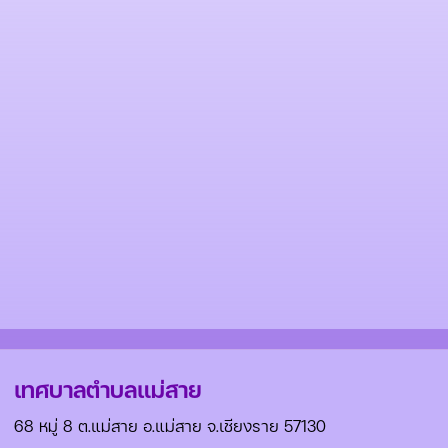
เทศบาลตำบลแม่สาย
68 หมู่ 8 ต.แม่สาย อ.แม่สาย จ.เชียงราย 57130