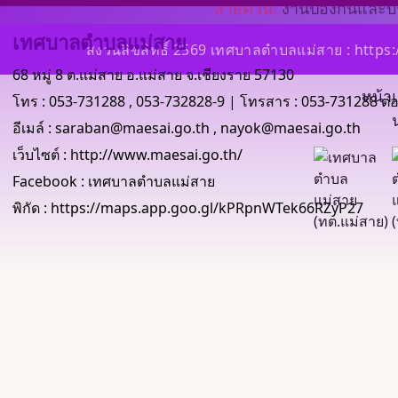
สายด่วน!
งานป้องกันและ
เทศบาลตำบลแม่สาย
สงวนลิขสิทธิ์ 2569 เทศบาลตำบลแม่สาย : http
68 หมู่ 8 ต.แม่สาย อ.แม่สาย จ.เชียงราย 57130
หน้า
โทร :
053-731288
,
053-732828-9
| โทรสาร : 053-731288 ต่อ
อีเมล์ :
saraban@maesai.go.th
,
nayok@maesai.go.th
เว็บไซต์ :
http://www.maesai.go.th/
Facebook :
เทศบาลตำบลแม่สาย
พิกัด :
https://maps.app.goo.gl/kPRpnWTek66RZyP27