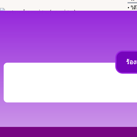
• วิ
ร้อง