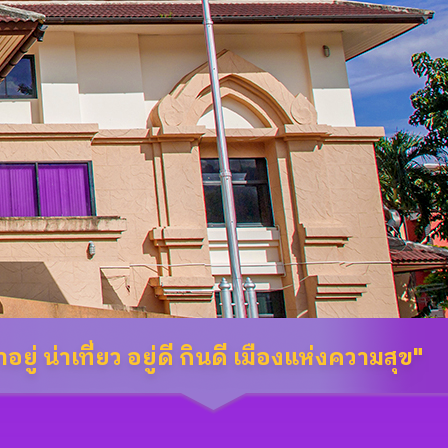
อยู่ น่าเที่ยว อยู่ดี กินดี เมืองแห่งความสุข"