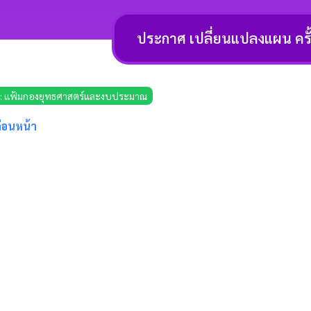
ประกาศ เปลี่ยนแปลงแผน ครั้
 : แฟ้มกองยุทธศาสตร์และงบประมาณ
ก่อนหน้า