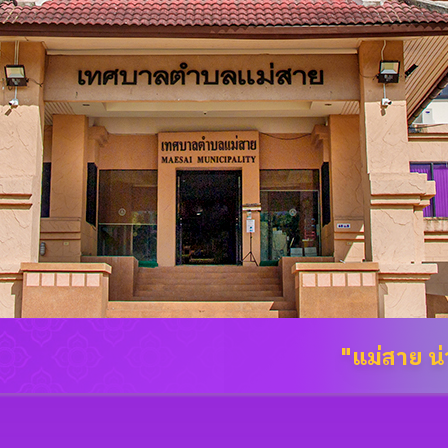
"แม่สาย น่า