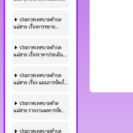
ภาษีที่ดินและ​สิ่งปลูกสร้าง​
ปลูกสร้าง พ.ศ.2562 ประจำ
อันเนื่องมาจาก​เหตุ​อันพ้น
ปีงบประมาณ 2569
ประกาศเทศบาลตำบล
วิสัย​ที่จะ​ป้องกัน​ได้ทั่วไป​
แม่สาย เรื่องการขยาย
(กรณี​อุทกภัย)
กำหนดเวลาดำเนินการ
ตามพระราชบัญญัติภาษี
ประกาศเทศบาลตำบล
ที่ดินและสิ่งปลูกสร้าง
แม่สาย เรื่องราคาประเมิน
พ.ศ.2562 ประจำปี
ทุนทรัพย์ของที่ดินและสิ่ง
พ.ศ.2568
ปลูกสร้าง(ภ.ด.ส.1/2)ประจำ
ประกาศเทศบาลตำบล
ปี พ.ศ.2568 ตามพระราช
แม่สาย เรื่อง แผนการจัดเก็บ
บัญญัติภาษีที่ดินและสิ่งปลูก
ภาษีและพัฒนารายได้
สร้าง พ.ศ.2562
ประจำปีงบประมาณ
ประกาศเทศบาลตำล
พ.ศ.2568
แม่สาย รายงานผลการจัด
เก็บรายได้ภาษีท้องถิ่น
ประจำปีงบประมาณ
ประกาศเทศบาลตำบล
พ.ศ.2567