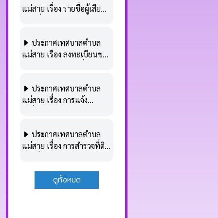
แม่สาย เรื่อง รายชื่อผู้เสีย
ภาษีที่ประสงค์ขอลดหรือ
ยกเว้นภาษีที่ดินและสิ่งปลูก
ประกาศเทศบาลตำบล
สร้าง อันเนื่องมาจากเหตุอัน
แม่สาย เรือง ลงทะเบียนขอ
พ้นวิสัยที่จะป้องกันได้โดย
ลดหรือยกเว้นภาษีที่ดินและ
ทั่วไป (กรณีอุทกภัย)
สิ่งปลูกสร้าง อันเนื่องมาจาก
ประกาศเทศบาลตำบล
เหตุอันพ้นวิสัยที่จะป้องกัน
แม่สาย เรื่อง การแจ้ง
ได้โดยทั่วไป (กรณีอุทกภัย)
เปลี่ยนแปลงการใช้
ประโยชน์ในที่ดินและสิ่ง
ประกาศเทศบาลตำบล
ปลูกสร้าง ตามพระราช
แม่สาย เรื่อง การสำรวจที่ดิน
บัญญัติภาษีที่ีดินและสิ่งปลูก
และสิ่งปลูกสร้าง ประจำ
สร้าง พ.ศ.2562 ประจำ
ปีงบประมาณ พ.ศ.2568
ปีงบประมาณ พ.ศ.2568
ดูทั้งหมด