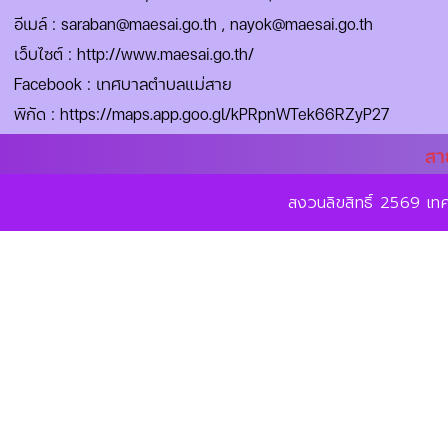
อีเมล์ :
saraban@maesai.go.th
,
nayok@maesai.go.th
เว็บไซต์ :
http://www.maesai.go.th/
Facebook :
เทศบาลตำบลแม่สาย
พิกัด :
https://maps.app.goo.gl/kPRpnWTek66RZyP27
สา
สงวนลิขสิทธิ์ 2569 เ