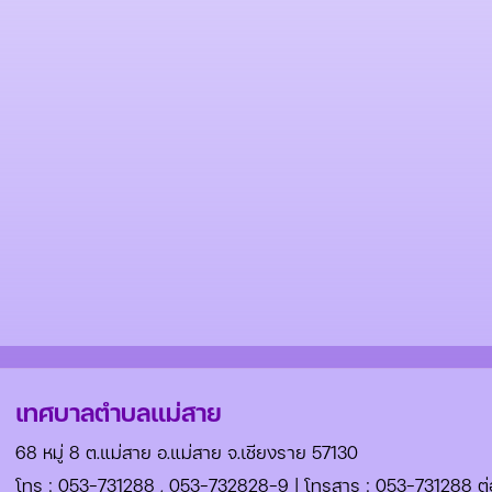
เทศบาลตำบลแม่สาย
68 หมู่ 8 ต.แม่สาย อ.แม่สาย จ.เชียงราย 57130
โทร :
053-731288
,
053-732828-9
| โทรสาร : 053-731288 ต่