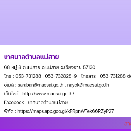
เทศบาลตำบลแม่สาย
68 หมู่ 8 ต.แม่สาย อ.แม่สาย จ.เชียงราย 57130
โทร :
053-731288
,
053-732828-9
| โทรสาร : 053-731288 ต่
อีเมล์ :
saraban@maesai.go.th
,
nayok@maesai.go.th
เว็บไซต์ :
http://www.maesai.go.th/
Facebook :
เทศบาลตำบลแม่สาย
พิกัด :
https://maps.app.goo.gl/kPRpnWTek66RZyP27
สา