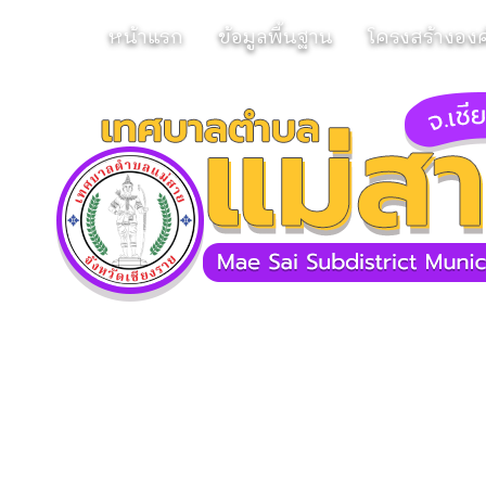
หน้าแรก
ข้อมูลพื้นฐาน
โครงสร้างองค