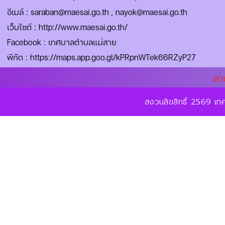
อีเมล์ :
saraban@maesai.go.th
,
nayok@maesai.go.th
เว็บไซต์ :
http://www.maesai.go.th/
Facebook :
เทศบาลตำบลแม่สาย
พิกัด :
https://maps.app.goo.gl/kPRpnWTek66RZyP27
สา
สงวนลิขสิทธิ์ 2569 เ