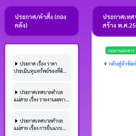
ประกาศ/คำสั่ง (กอง
ประกาศเทศบ
คลัง)
สร้าง พ.ศ.2
กองงานเอกสาร 
ประกาศ เรื่อง ราคา
กลับสู่หัวข้อ
ประเมินทุนทรัพย์ของที่ดิน
และสิ่งปลูกสร้าง (ภ.ด.ส.1/2)
ประจำปี พ.ศ.2569 ตามพระ
ประกาศเทศบาลตำบล
ราชบัญญัติภาษีที่ดินและสิ่ง
แม่สาย เรื่อง รายงานผลการ
ปลูกสร้าง พ.ศ.2562
จัดเก็บรายได้ภาษีท้องถิ่น
ประจำปีงบประมาณ
ประกาศเทศบาลตำบล
พ.ศ.2568
แม่สาย เรื่อง การยื่นแบบ
แสดงรายการภาษีป้ายและ