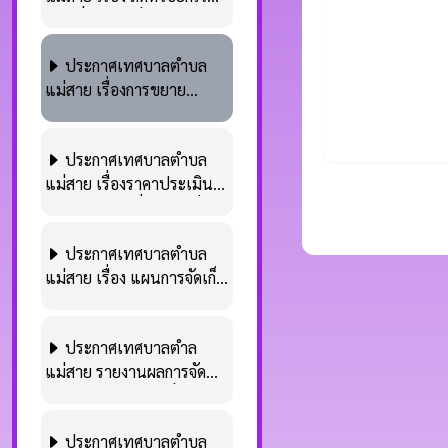
ภาษีที่ดินและ​สิ่งปลูกสร้าง​
ปลูกสร้าง พ.ศ.2562 ประจำ
อันเนื่องมาจาก​เหตุ​อันพ้น
ปีงบประมาณ 2569
ประกาศเทศบาลตำบล
วิสัย​ที่จะ​ป้องกัน​ได้ทั่วไป​
แม่สาย เรื่องการขยาย
(กรณี​อุทกภัย)
กำหนดเวลาดำเนินการ
ตามพระราชบัญญัติภาษี
ประกาศเทศบาลตำบล
ที่ดินและสิ่งปลูกสร้าง
แม่สาย เรื่องราคาประเมิน
พ.ศ.2562 ประจำปี
ทุนทรัพย์ของที่ดินและสิ่ง
พ.ศ.2568
ปลูกสร้าง(ภ.ด.ส.1/2)ประจำ
ประกาศเทศบาลตำบล
ปี พ.ศ.2568 ตามพระราช
แม่สาย เรื่อง แผนการจัดเก็บ
บัญญัติภาษีที่ดินและสิ่งปลูก
ภาษีและพัฒนารายได้
สร้าง พ.ศ.2562
ประจำปีงบประมาณ
ประกาศเทศบาลตำล
พ.ศ.2568
แม่สาย รายงานผลการจัด
เก็บรายได้ภาษีท้องถิ่น
ประจำปีงบประมาณ
ประกาศเทศบาลตำบล
พ.ศ.2567