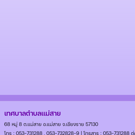
เทศบาลตำบลแม่สาย
68 หมู่ 8 ต.แม่สาย อ.แม่สาย จ.เชียงราย 57130
โทร :
053-731288
,
053-732828-9
| โทรสาร : 053-731288 ต่