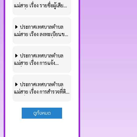
แม่สาย เรื่อง รายชื่อผู้เสีย
ภาษีที่ประสงค์ขอลดหรือ
ยกเว้นภาษีที่ดินและสิ่งปลูก
ประกาศเทศบาลตำบล
สร้าง อันเนื่องมาจากเหตุอัน
แม่สาย เรือง ลงทะเบียนขอ
พ้นวิสัยที่จะป้องกันได้โดย
ลดหรือยกเว้นภาษีที่ดินและ
ทั่วไป (กรณีอุทกภัย)
สิ่งปลูกสร้าง อันเนื่องมาจาก
ประกาศเทศบาลตำบล
เหตุอันพ้นวิสัยที่จะป้องกัน
แม่สาย เรื่อง การแจ้ง
ได้โดยทั่วไป (กรณีอุทกภัย)
เปลี่ยนแปลงการใช้
ประโยชน์ในที่ดินและสิ่ง
ประกาศเทศบาลตำบล
ปลูกสร้าง ตามพระราช
แม่สาย เรื่อง การสำรวจที่ดิน
บัญญัติภาษีที่ีดินและสิ่งปลูก
และสิ่งปลูกสร้าง ประจำ
สร้าง พ.ศ.2562 ประจำ
ปีงบประมาณ พ.ศ.2568
ปีงบประมาณ พ.ศ.2568
ดูทั้งหมด