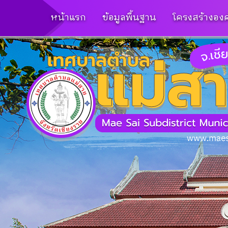
หน้าแรก
ข้อมูลพื้นฐาน
โครงสร้างองค