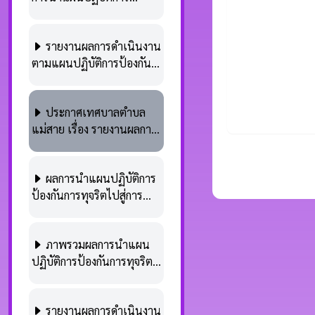
ป้องกันการทุจริตไปปฏิบัติ
Plan.nacc)
ประจำปีงบประมาณ พ.ศ.
รายงานผลการดำเนินงาน
2567 รอบ 6 เดือน (ในระบบ
ตามแผนปฏิบัติการป้องกัน
E-Plan.nacc)
การทุจริต ของเทศบาลตำบล
แม่สาย พ.ศ. 2567 รอบ 6
ประกาศเทศบาลตำบล
เดือน (ในระบบ E-
แม่สาย เรื่อง รายงานผลการ
Plan.nacc)
ดำเนินการตามแผนปฏิบัติ
การป้องกันการทุจริตเพื่อยก
ผลการนำแผนปฏิบัติการ
ระดับคุณธรรมและความ
ป้องกันการทุจริตไปสู่การ
โปร่งใส (พ.ศ. 2566 –
ปฏิบัติระดับจังหวัด ของ
2570) ประจำปีงบประมาณ
จังหวัดเชียงราย ประจำ
พ.ศ. 2567 รอบ 6 เดือน (1
ภาพรวมผลการนำแผน
ปีงบประมาณ พ.ศ. 2566
ตุลาคม 2566 – 31 มีนาคม
ปฏิบัติการป้องกันการทุจริต
รอบ 12 เดือน (ในระบบ E-
2567)
ไปปฏิบัติ ประจำ
Plan.nacc)
ปีงบประมาณ พ.ศ. 2566
รายงานผลการดำเนินงาน
รอบ 12 เดือน (E-Plan.nacc)