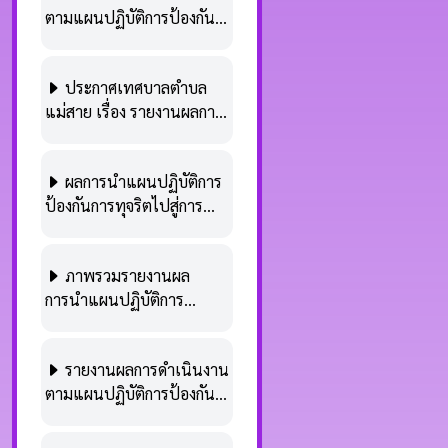
ตามแผนปฏิบัติการป้องกัน
การทุจริต ของเทศบาลตำบล
แม่สาย พ.ศ. 2566 รอบ 12
ประกาศเทศบาลตำบล
เดือน (ในระบบ E-
แม่สาย เรื่อง รายงานผลการ
Plan.nacc)
ดำเนินการตามแผนปฏิบัติ
การป้องกันการทุจริตเพื่อยก
ผลการนำแผนปฏิบัติการ
ระดับคุณธรรมและความ
ป้องกันการทุจริตไปสู่การ
โปร่งใส (พ.ศ. 2566 –
ปฏิบัติระดับจังหวัด ของ
2570) ประจำปีงบประมาณ
จังหวัดเชียงราย ประจำ
พ.ศ. 2566 รอบ 12 เดือน (1
ภาพรวมรายงานผล
ปีงบประมาณ พ.ศ. 2566
ตุลาคม 2565 – 30 กันยายน
การนำแผนปฏิบัติการ
รอบ 6 เดือน (ในระบบ E-
2566)
ป้องกันการทุจริตไปปฏิบัติ
Plan.nacc)
ประจำปีงบประมาณ พ.ศ.
รายงานผลการดำเนินงาน
2566 รอบ 6 เดือน (ในระบบ
ตามแผนปฏิบัติการป้องกัน
E-Plan.nacc)
การทุจริต ของเทศบาลตำบล
แม่สาย พ.ศ. 2566 รอบ 6