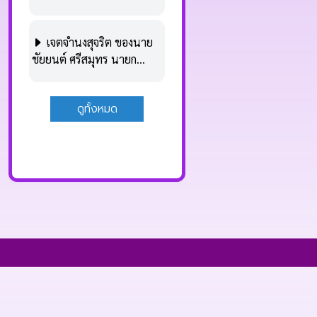
คุณธรรมและความโปร่งใส
เจตจำนงสุจริต ของนาย
ชัยยนต์ ศรีสมุทร นายก
เทศมนตรีตำบลแม่สาย
ดูทั้งหมด