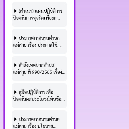
โปร่งใส (พ.ศ. 2566 –
Plan.nacc)
(สำเนา) แผนปฏิบัติการ
2570) เทศบาลตำบลแม่สาย
ป้องกันการทุจริตเพื่อยก
ประจำปีงบประมาณ พ.ศ.
ระดับคุณธรรมและความ
2567 (ในระบบ E-
โปร่งใส (พ.ศ. 2566 –
Plan.nacc)
ประกาศเทศบาลตำบล
2570) เทศบาลตำบลแม่สาย
แม่สาย เรื่อง ประกาศใช้
ประจำปีงบประมาณ พ.ศ.
แผนปฏิบัติการป้องกันการ
2566 (ในระบบ E-
ทุจริตเพื่อยกระดับคุณธรรม
Plan.nacc)
คำสั่งเทศบาลตำบล
และความโปร่งใส (พ.ศ.
แม่สาย ที่ 998/2565 เรื่อง
2566 – 2570) เทศบาล
แต่งตั้งคณะทำงานจัดทำ
ตำบลแม่สาย
แผนปฏิบัติการป้องกันการ
คู่มือปฏิบัติการเพื่อ
ทุจริตเพื่อยกระดับคุณธรรม
ป้องกันผลประโยชน์ทับซ้อน
และความโปร่งใส (พ.ศ.
เทศบาลตำบลแม่สาย
2566 – 2570) เทศบาล
ตำบลแม่สายบลแม่สาย
ประกาศเทศบาลตำบล
แม่สาย เรื่อง นโยบาย